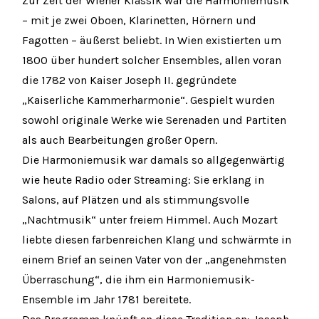
Zur Zeit der Wiener Klassik war die Harmoniemusik
– mit je zwei Oboen, Klarinetten, Hörnern und
Fagotten – äußerst beliebt. In Wien existierten um
1800 über hundert solcher Ensembles, allen voran
die 1782 von Kaiser Joseph II. gegründete
„Kaiserliche Kammerharmonie“. Gespielt wurden
sowohl originale Werke wie Serenaden und Partiten
als auch Bearbeitungen großer Opern.
Die Harmoniemusik war damals so allgegenwärtig
wie heute Radio oder Streaming: Sie erklang in
Salons, auf Plätzen und als stimmungsvolle
„Nachtmusik“ unter freiem Himmel. Auch Mozart
liebte diesen farbenreichen Klang und schwärmte in
einem Brief an seinen Vater von der „angenehmsten
Überraschung“, die ihm ein Harmoniemusik-
Ensemble im Jahr 1781 bereitete.