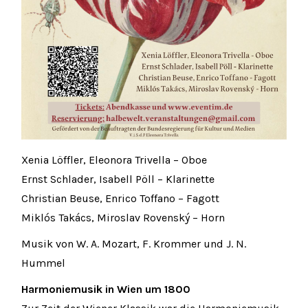
Xenia Löffler, Eleonora Trivella – Oboe
Ernst Schlader, Isabell Pöll – Klarinette
Christian Beuse, Enrico Toffano – Fagott
Miklós Takács, Miroslav Rovenský – Horn
Musik von W. A. Mozart, F. Krommer und J. N.
Hummel
Harmoniemusik in Wien um 1800