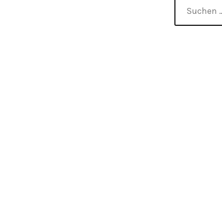
suchen
nach: