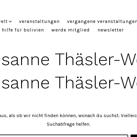
elt
veranstaltungen
vergangene veranstaltunge
hilfe für bolivien
werde mitglied
newsletter
sanne Thäsler-W
sanne Thäsler-W
aus, als ob wir nicht finden können, wonach du suchst. Viellei
Suchabfrage helfen.