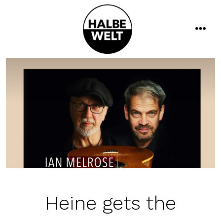
Zum
Inhalt
springen
men
Heine gets the