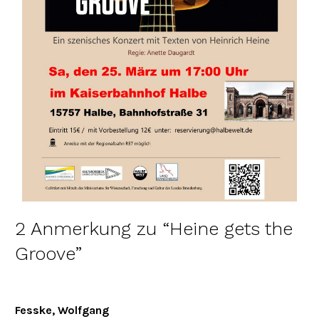
2 Anmerkung zu “
Heine gets the
Groove
”
Fesske, Wolfgang