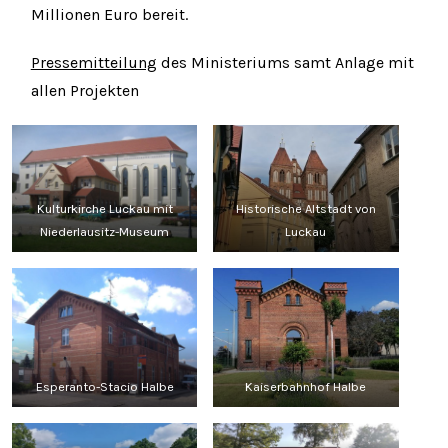
Millionen Euro bereit.
Pressemitteilung
des Ministeriums samt Anlage mit
allen Projekten
Kulturkirche Luckau mit
Historische Altstadt von
Niederlausitz-Museum
Luckau
Esperanto-Stacio Halbe
Kaiserbahnhof Halbe