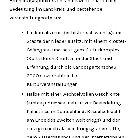
Erinnerungspunkte von landesweiter/nationaler
Bedeutung im Landkreis und bestehende
Veranstaltungsorte ein:
Luckau als eine der historisch wichtigsten
Städte der Niederlausitz, mit einem Kloster-
Gefängnis- und heutigem Kulturkomplex
(Kulturkirche) mitten in der Stadt und
Erfahrung durch die Landesgartenschau
2000 sowie zahlreiche
Kulturveranstaltungen
Halbe mit einer wechselvollen Geschichte
(erstes jüdisches Institut zur Besiedelung
Palästinas in Deutschland, Kesselschlacht
am Ende des Zweiten Weltkriegs) und der
einzigen noch aktiven Kriegsgräberstätte,
dem Kaiserbahnhof und der internationalen