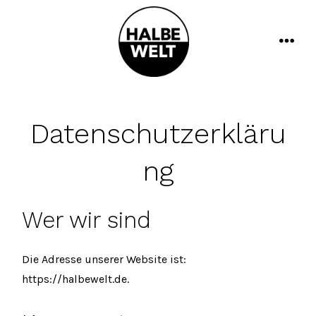
Zum
Inhalt
springen
men
Datenschutzerkläru
ng
Wer wir sind
Die Adresse unserer Website ist:
https://halbewelt.de.